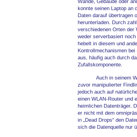
Wände, Gebäude oder ande
konnte seinen Laptop an d
Daten darauf übertragen o
herunterladen. Durch zah
verschiedenen Orten der 
weder serverbasiert noch
hebelt in diesem und ande
Kontrollmechanismen bei 
aus, häufig auch durch da
Zufallskomponente.
Auch in seinem We
zuvor manipulierter Findli
jedoch auch auf natürlich
einen WLAN-Router und e
heimlichen Datenträger. 
er nicht mit dem omnipräs
in „Dead Drops“ den Date
sich die Datenquelle nur 