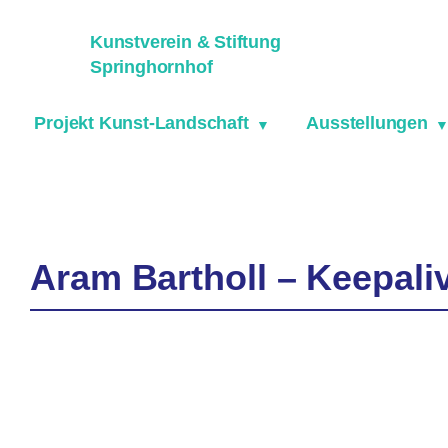
Zum
Inhalt
Kunstverein & Stiftung
springen
Springhornhof
Projekt Kunst-Landschaft
Ausstellungen
Aram Bartholl – Keepaliv